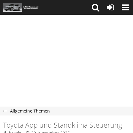
Allgemeine Themen
Toyota App und Standklima Steuerung
breaky
20. November 2025