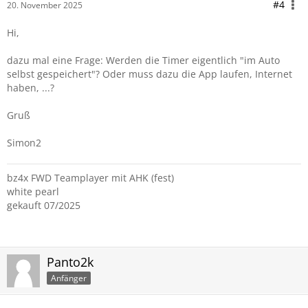
#4
20. November 2025
Hi,
dazu mal eine Frage: Werden die Timer eigentlich "im Auto
selbst gespeichert"? Oder muss dazu die App laufen, Internet
haben, ...?
Gruß
Simon2
bz4x FWD Teamplayer mit AHK (fest)
white pearl
gekauft 07/2025
Panto2k
Anfänger