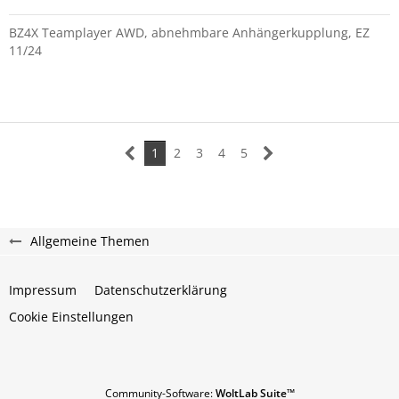
BZ4X Teamplayer AWD, abnehmbare Anhängerkupplung, EZ
11/24
1
2
3
4
5
Allgemeine Themen
Impressum
Datenschutzerklärung
Cookie Einstellungen
Community-Software:
WoltLab Suite™