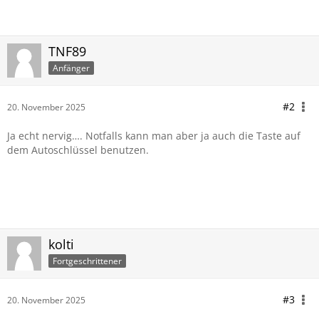
TNF89
Anfänger
#2
20. November 2025
Ja echt nervig…. Notfalls kann man aber ja auch die Taste auf
dem Autoschlüssel benutzen.
kolti
Fortgeschrittener
#3
20. November 2025