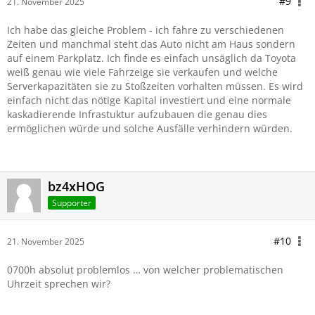
#9
21. November 2025
Ich habe das gleiche Problem - ich fahre zu verschiedenen
Zeiten und manchmal steht das Auto nicht am Haus sondern
auf einem Parkplatz. Ich finde es einfach unsäglich da Toyota
weiß genau wie viele Fahrzeige sie verkaufen und welche
Serverkapazitäten sie zu Stoßzeiten vorhalten müssen. Es wird
einfach nicht das nötige Kapital investiert und eine normale
kaskadierende Infrastuktur aufzubauen die genau dies
ermöglichen würde und solche Ausfälle verhindern würden.
bz4xHOG
Supporter
#10
21. November 2025
0700h absolut problemlos … von welcher problematischen
Uhrzeit sprechen wir?