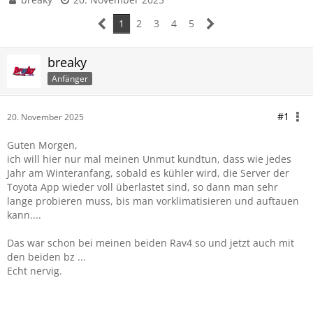
1
2
3
4
5
breaky
Anfänger
#1
20. November 2025
Guten Morgen,
ich will hier nur mal meinen Unmut kundtun, dass wie jedes
Jahr am Winteranfang, sobald es kühler wird, die Server der
Toyota App wieder voll überlastet sind, so dann man sehr
lange probieren muss, bis man vorklimatisieren und auftauen
kann....
Das war schon bei meinen beiden Rav4 so und jetzt auch mit
den beiden bz ...
Echt nervig.