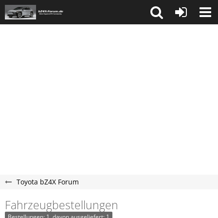
Toyota bZ4X Forum
Fahrzeugbestellungen
Bestellungen: 1, davon ausgeliefert: 1