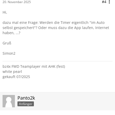
#4
20. November 2025
Hi,
dazu mal eine Frage: Werden die Timer eigentlich "im Auto
selbst gespeichert"? Oder muss dazu die App laufen, Internet
haben, ...?
Gruß
Simon2
bz4x FWD Teamplayer mit AHK (fest)
white pearl
gekauft 07/2025
Panto2k
Anfänger