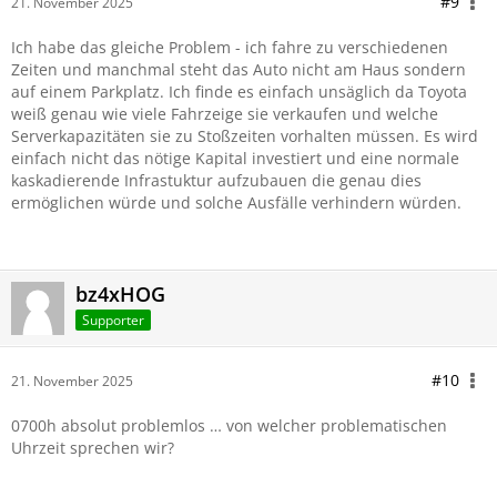
#9
21. November 2025
Ich habe das gleiche Problem - ich fahre zu verschiedenen
Zeiten und manchmal steht das Auto nicht am Haus sondern
auf einem Parkplatz. Ich finde es einfach unsäglich da Toyota
weiß genau wie viele Fahrzeige sie verkaufen und welche
Serverkapazitäten sie zu Stoßzeiten vorhalten müssen. Es wird
einfach nicht das nötige Kapital investiert und eine normale
kaskadierende Infrastuktur aufzubauen die genau dies
ermöglichen würde und solche Ausfälle verhindern würden.
bz4xHOG
Supporter
#10
21. November 2025
0700h absolut problemlos … von welcher problematischen
Uhrzeit sprechen wir?