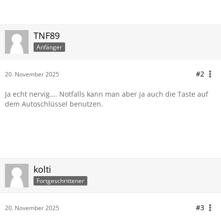
TNF89
Anfänger
#2
20. November 2025
Ja echt nervig…. Notfalls kann man aber ja auch die Taste auf
dem Autoschlüssel benutzen.
kolti
Fortgeschrittener
#3
20. November 2025