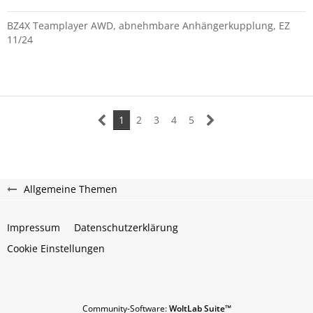
BZ4X Teamplayer AWD, abnehmbare Anhängerkupplung, EZ
11/24
1
2
3
4
5
Allgemeine Themen
Impressum
Datenschutzerklärung
Cookie Einstellungen
Community-Software:
WoltLab Suite™