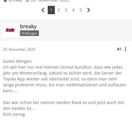
1
2
3
4
5
breaky
Anfänger
#1
20. November 2025
Guten Morgen,
ich will hier nur mal meinen Unmut kundtun, dass wie jedes
Jahr am Winteranfang, sobald es kühler wird, die Server der
Toyota App wieder voll überlastet sind, so dann man sehr
lange probieren muss, bis man vorklimatisieren und auftauen
kann....
Das war schon bei meinen beiden Rav4 so und jetzt auch mit
den beiden bz ...
Echt nervig.