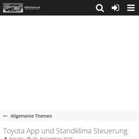
Allgemeine Themen
Toyota App und Standklima Steuerung
breaky
20. November 2025