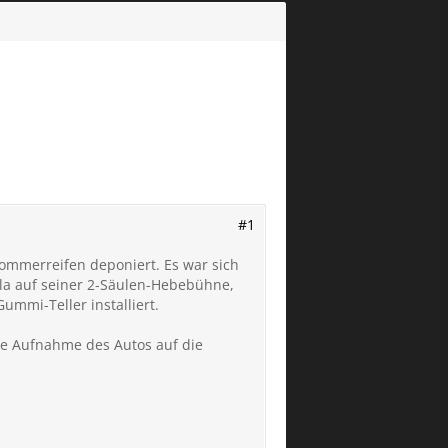
#1
Sommerreifen deponiert. Es war sich
sla auf seiner 2-Säulen-Hebebühne,
ummi-Teller installiert.
ie Aufnahme des Autos auf die