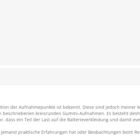
sition der Aufnahmepunkte ist bekannt. Diese sind jedoch meiner 
ch beschriebenen kreisrunden Gummi-Aufnahmen. Es besteht desh
, dass ein Teil der Last auf die Batterieverkleidung und damit even
b jemand praktische Erfahrungen hat oder Beobachtungen beim R