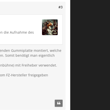
#3
fen die Aufnahme des
henden Gummiplatte montiert, welche
n. Somit benötigt man eigentlich
nbühne) mit Freiheber verwendet.
 vom FZ-Hersteller freigegeben