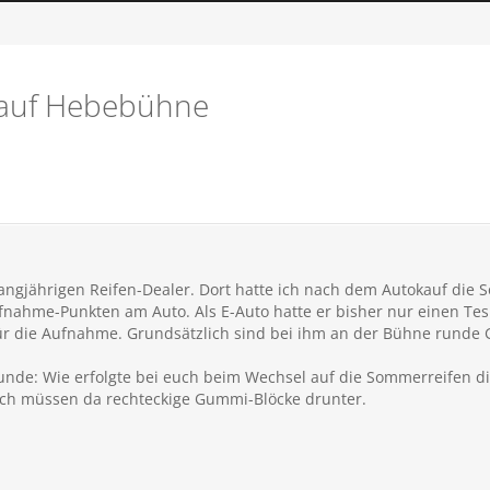
 auf Hebebühne
angjährigen Reifen-Dealer. Dort hatte ich nach dem Autokauf die 
fnahme-Punkten am Auto. Als E-Auto hatte er bisher nur einen Te
 für die Aufnahme. Grundsätzlich sind bei ihm an der Bühne runde G
Runde: Wie erfolgte bei euch beim Wechsel auf die Sommerreifen d
h müssen da rechteckige Gummi-Blöcke drunter.