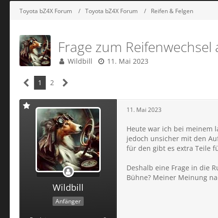
Toyota bZ4X Forum
Toyota bZ4X Forum
Reifen & Felgen
Frage zum Reifenwechsel
Wildbill
11. Mai 2023
1
2
11. Mai 2023
Heute war ich bei meinem l
jedoch unsicher mit den Au
für den gibt es extra Teile
Deshalb eine Frage in die 
Bühne? Meiner Meinung nac
Wildbill
Anfänger