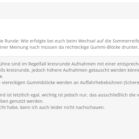
 die Runde: Wie erfolgte bei euch beim Wechsel auf die Sommerrei
einer Meinung nach müssen da rechteckige Gummi-Blöcke drunter.
ühne sind im Regelfall kreisrunde Aufnahmen mit einer entsprec
alls kreisrunde, jedoch höhere Aufnahmen getauscht werden könne
e.
n viereckigen Gummiblöcke werden an Auffahrhebebühnen (Schere
ist letztlich egal, wichtig ist jedoch nur, das ausschließlich die
en genutzt werden.
cht habe, kann ich auch leider nicht nachschauen.