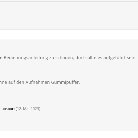
die Bedienungsanleitung zu schauen, dort sollte es aufgeführt sein.
ühne auf den Aufnahmen Gummipuffer.
Clubsport
(
12. Mai 2023
)