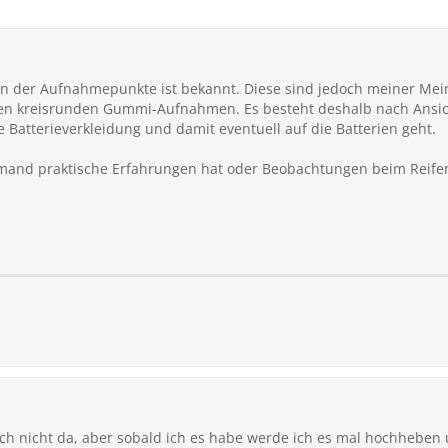
ion der Aufnahmepunkte ist bekannt. Diese sind jedoch meiner Mein
en kreisrunden Gummi-Aufnahmen. Es besteht deshalb nach Ansich
ie Batterieverkleidung und damit eventuell auf die Batterien geht.
emand praktische Erfahrungen hat oder Beobachtungen beim Reif
och nicht da, aber sobald ich es habe werde ich es mal hochheben