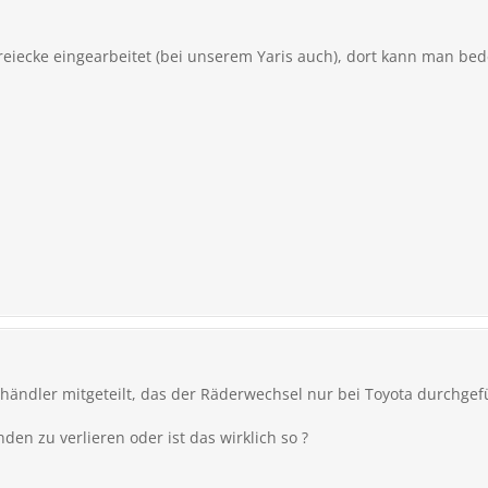
Dreiecke eingearbeitet (bei unserem Yaris auch), dort kann man be
ändler mitgeteilt, das der Räderwechsel nur bei Toyota durchgef
den zu verlieren oder ist das wirklich so ?