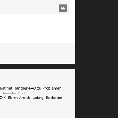
Dokument mit Händler-FAQ zu Problemen beim Bz4x aus Finnland
. Dezember 2022
Z4X - Elektro Antrieb - Ladung - Reichweite