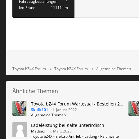
Fahrzeugbestellungen
1
km-Stand
11111 km
Toyota bZ4X Forum
Toyota bZ4X Forum
Allgemeine Themen
Ähnliche Themen
Toyota bZ4X Forum Wartesaal - Bestellen 2026 Lieferzeit 2027 2028 - Auslieferung des Elektro Auto
Skullz101
1. Januar 2022
Allgemeine Themen
Ladeleistung bei Kälte unterirdisch
Mattsax
1. März 2023
Toyota bZ4X - Elektro Antrieb - Ladung - Reichweite