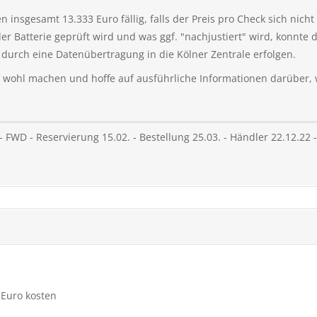
 insgesamt 13.333 Euro fällig, falls der Preis pro Check sich nicht
r Batterie geprüft wird und was ggf. "nachjustiert" wird, konnte d
l durch eine Datenübertragung in die Kölner Zentrale erfolgen.
 wohl machen und hoffe auf ausführliche Informationen darüber, 
 FWD - Reservierung 15.02. - Bestellung 25.03. - Händler 22.12.22 
 Euro kosten