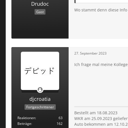
Drudoc
Wo stammt denn diese Info
Gast
27. September 2023
Ich frage mal meine Kolleg
djcroatia
Fortgeschrittener
Bestellt am 18.08.2023
Reaktionen
63
WKR am 25.09.2023 geliefer
Beiträge
162
Auto bekommen am 12.10.2