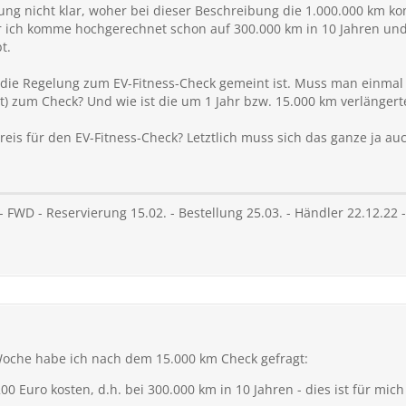
bung nicht klar, woher bei dieser Beschreibung die 1.000.000 km ko
er ich komme hochgerechnet schon auf 300.000 km in 10 Jahren und
t.
e die Regelung zum EV-Fitness-Check gemeint ist. Muss man einmal j
t) zum Check? Und wie ist die um 1 Jahr bzw. 15.000 km verlängert
eis für den EV-Fitness-Check? Letztlich muss sich das ganze ja a
 FWD - Reservierung 15.02. - Bestellung 25.03. - Händler 22.12.22 
Woche habe ich nach dem 15.000 km Check gefragt:
200 Euro kosten, d.h. bei 300.000 km in 10 Jahren - dies ist für mich