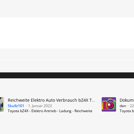
Reichweite Elektro Auto Verbrauch bZ4X Toyota - Erster Stromer bZ4X soll 450 Kilometer schaffen
Skullz101
1. Januar 2022
dan
22
Toyota bZ4X - Elektro Antrieb - Ladung - Reichweite
Toyota b