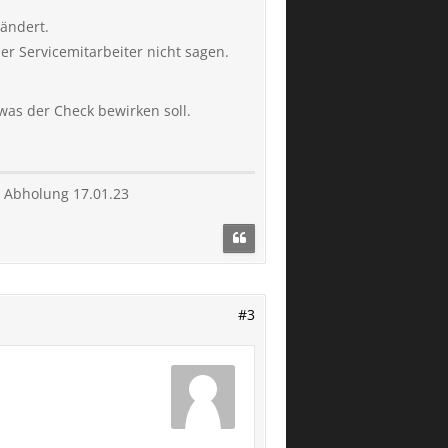
 ändert.
er Servicemitarbeiter nicht sagen.
was der Check bewirken soll.
- Abholung 17.01.23
#3