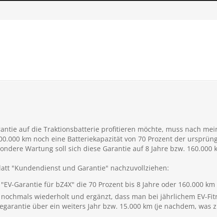
antie auf die Traktionsbatterie profitieren möchte, muss nach me
000.000 km noch eine Batteriekapazität von 70 Prozent der ursprüng
dere Wartung soll sich diese Garantie auf 8 Jahre bzw. 160.000
Blatt "Kundendienst und Garantie" nachzuvollziehen:
 "EV-Garantie für bZ4X" die 70 Prozent bis 8 Jahre oder 160.000 km 
s nochmals wiederholt und ergänzt, dass man bei jährlichem EV-Fitn
egarantie über ein weiters Jahr bzw. 15.000 km (je nachdem, was zue