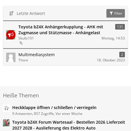
Letzte Antwort
Filter
Toyota bZ4X Anhängerkupplung - AHK mit
131
Zugmasse und Stützmasse - Anhängelast
Skullz101
Montag, 14:53
Multimediasystem
2
Thore
18. Oktober 2023
Heiße Themen
Heckklappe öffnen / schließen / verriegeln
9 Antworten, 857 Zugriffe, Vor einer Woche
Toyota bZ4X Forum Wartesaal - Bestellen 2026 Lieferzeit
2027 2028 - Auslieferung des Elektro Auto