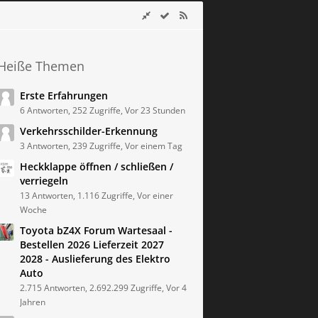
Heiße Themen
Erste Erfahrungen
6 Antworten, 252 Zugriffe, Vor 23 Stunden
Verkehrsschilder-Erkennung
3 Antworten, 239 Zugriffe, Vor einem Tag
Heckklappe öffnen / schließen /
verriegeln
13 Antworten, 1.116 Zugriffe, Vor einer
Woche
Toyota bZ4X Forum Wartesaal -
Bestellen 2026 Lieferzeit 2027
2028 - Auslieferung des Elektro
Auto
2.715 Antworten, 2.692.299 Zugriffe, Vor 4
Jahren