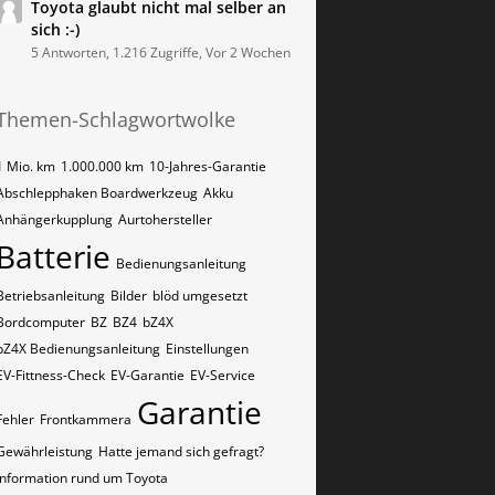
Toyota glaubt nicht mal selber an
sich :-)
5 Antworten, 1.216 Zugriffe, Vor 2 Wochen
Themen-Schlagwortwolke
1 Mio. km
1.000.000 km
10-Jahres-Garantie
Abschlepphaken Boardwerkzeug
Akku
Anhängerkupplung
Aurtohersteller
Batterie
Bedienungsanleitung
Betriebsanleitung
Bilder
blöd umgesetzt
Bordcomputer
BZ
BZ4
bZ4X
bZ4X Bedienungsanleitung
Einstellungen
EV-Fittness-Check
EV-Garantie
EV-Service
Garantie
Fehler
Frontkammera
Gewährleistung
Hatte jemand sich gefragt?
Information rund um Toyota