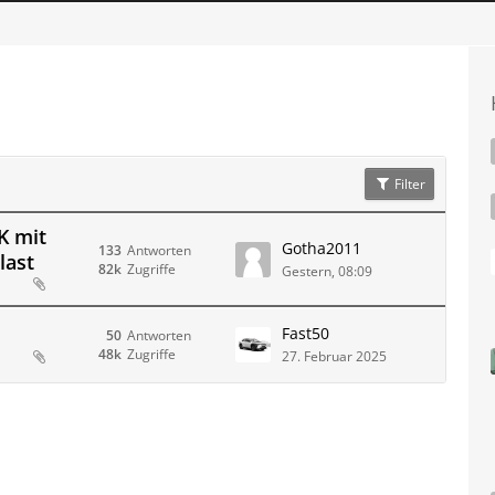
Filter
K mit
Gotha2011
133
Antworten
last
82k
Zugriffe
Gestern, 08:09
Fast50
50
Antworten
48k
Zugriffe
27. Februar 2025