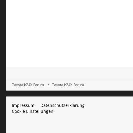
Toyota bZ4X Forum
Toyota bZ4X Forum
Impressum
Datenschutzerklärung
Cookie Einstellungen